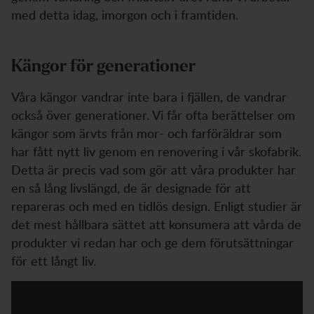
med detta idag, imorgon och i framtiden.
Kängor för generationer
Våra kängor vandrar inte bara i fjällen, de vandrar
också över generationer. Vi får ofta berättelser om
kängor som ärvts från mor- och farföräldrar som
har fått nytt liv genom en renovering i vår skofabrik.
Detta är precis vad som gör att våra produkter har
en så lång livslängd, de är designade för att
repareras och med en tidlös design. Enligt studier är
det mest hållbara sättet att konsumera att vårda de
produkter vi redan har och ge dem förutsättningar
för ett långt liv.