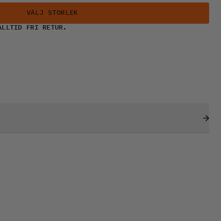
VÄLJ STORLEK
ALLTID FRI RETUR.