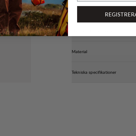
REGISTRER
Hållbarhetsegenskaper
Material
Tekniska specifikationer