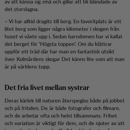
av att känna sig små och gillar att bli bländade av
det storslagna.
– Vi har alltid dragits till berg. En favoritplats är ett
litet berg som ligger några kilometer i skogen från
huset vi växte upp i. Sedan barndomen har vi kallat
det berget för 'Högsta toppen'. Om du klättrar
uppför ett träd där har man en fantastisk utsikt
över Kolmårdens skogar Det känns lite som att man
är på världens topp.
Det fria livet mellan systrar
Deras kärlek till naturen återspeglas både på jobbet
och på fritiden. De är både fotografer och filmare,
och de arbetar ofta och helst tillsammans. Frihet
och variation är viktigt för dem, och de njuter av att