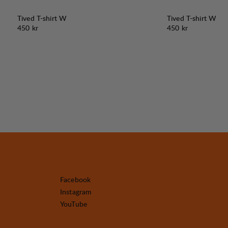
Tived T-shirt W
Tived T-shirt W
Pris:
Pris:
450 kr
450 kr
Facebook
Instagram
YouTube