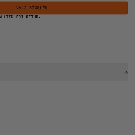
VÄLJ STORLEK
ALLTID FRI RETUR.