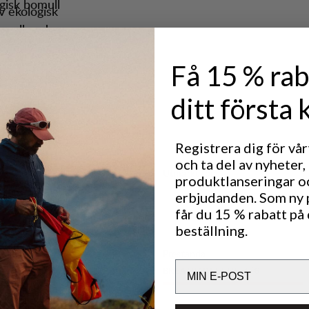
gisk bomull
av ekologisk
 svalkande
uden –
fit-
iga material
Få 15 % rab
 look.
ditt första 
Registrera dig för vå
och ta del av nyheter,
Utmärkt för
produktlanseringar o
OUTDOOR LIFE
erbjudanden. Som ny
får du 15 % rabatt på 
beställning.
Prestanda
Email
BREATHABILITY
4
/6