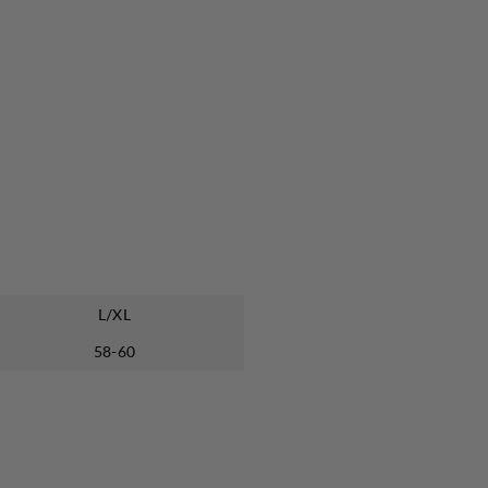
L/XL
58-60