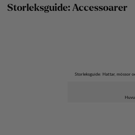
Storleksguide: Accessoarer
Storleksguide: Hattar, mössor o
Huvu