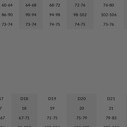
60-64
64-68
68-72
72-76
76-80
86-90
90-94
94-98
98-102
102-106
73-74
73-74
74-75
74-75
75-76
17
D18
D19
D20
D21
7
18
19
20
21
-67
67-71
71-75
75-79
79-83