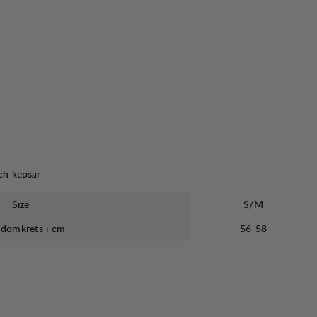
ch kepsar
Size
S/M
domkrets i cm
56-58