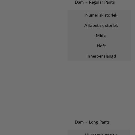
Dam – Regular Pants
Numerisk storlek
Alfabetisk storlek
Midja
Höft
Innerbenslängd
Dam – Long Pants
Numerisk storlek