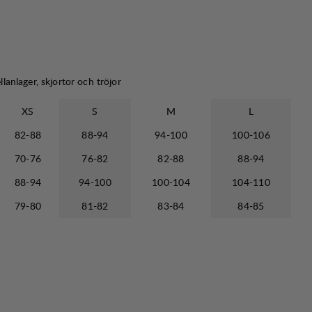
lanlager, skjortor och tröjor
XS
S
M
L
82-88
88-94
94-100
100-106
70-76
76-82
82-88
88-94
88-94
94-100
100-104
104-110
79-80
81-82
83-84
84-85