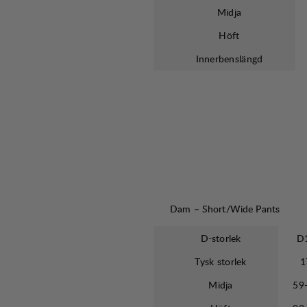
Midja
Höft
Innerbenslängd
Dam – Short/Wide Pants
D-storlek
D
Tysk storlek
1
Midja
59