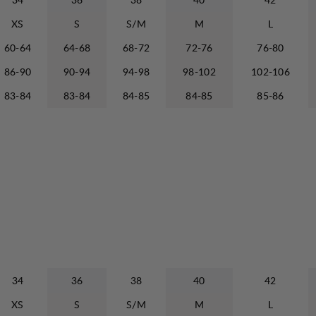
XS
S
S/M
M
L
60-64
64-68
68-72
72-76
76-80
86-90
90-94
94-98
98-102
102-106
83-84
83-84
84-85
84-85
85-86
34
36
38
40
42
XS
S
S/M
M
L