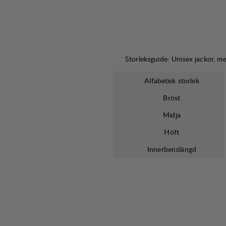
Storleksguide: Unisex jackor, mel
Alfabetisk storlek
Bröst
Midja
Höft
Innerbenslängd