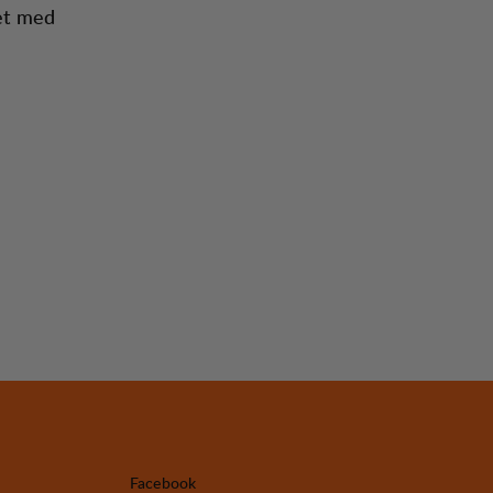
het med
Facebook