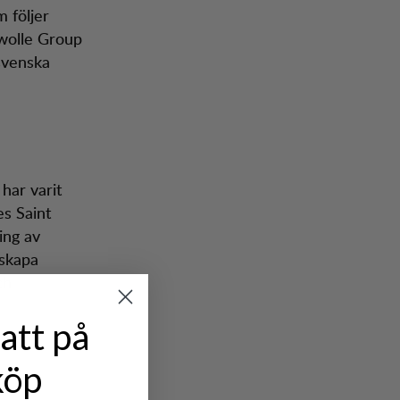
 följer
wolle Group
 svenska
har varit
es Saint
ing av
 skapa
ch
att på
köp