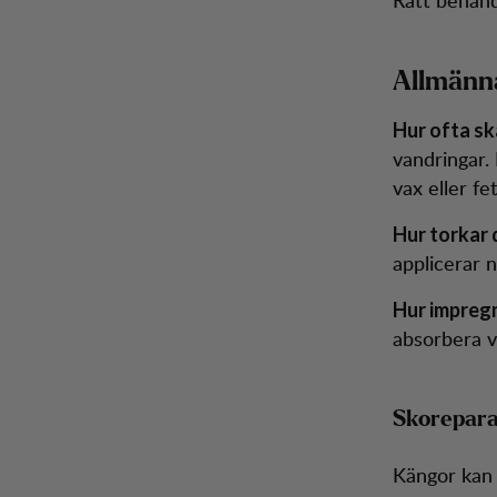
Allmänn
Hur ofta sk
vandringar.
vax eller fet
Hur torkar 
applicerar 
Hur impreg
absorbera v
Skorepara
Kängor kan 