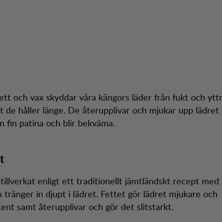
ett och vax skyddar våra kängors läder från fukt och ytt
tt de håller länge. De återupplivar och mjukar upp lädret
n fin patina och blir bekväma.
t
 tillverkat enligt ett traditionellt jämtländskt recept med
 tränger in djupt i lädret. Fettet gör lädret mjukare och
ent samt återupplivar och gör det slitstarkt.