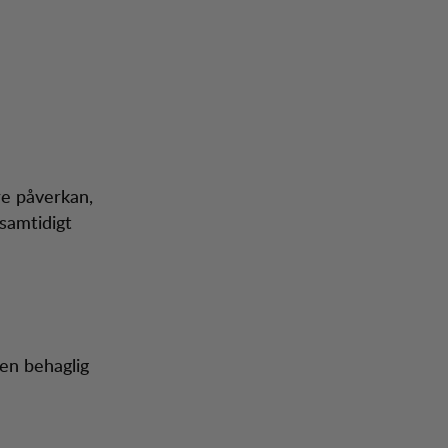
re påverkan,
 samtidigt
 en behaglig