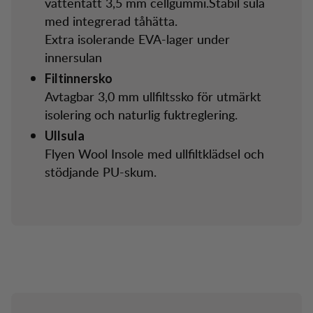
vattentätt 3,5 mm cellgummi.Stabil sula
med integrerad tåhätta.
Extra isolerande EVA-lager under
innersulan
Filtinnersko
Avtagbar 3,0 mm ullfiltssko för utmärkt
isolering och naturlig fuktreglering.
Ullsula
Flyen Wool Insole med ullfiltklädsel och
stödjande PU-skum.