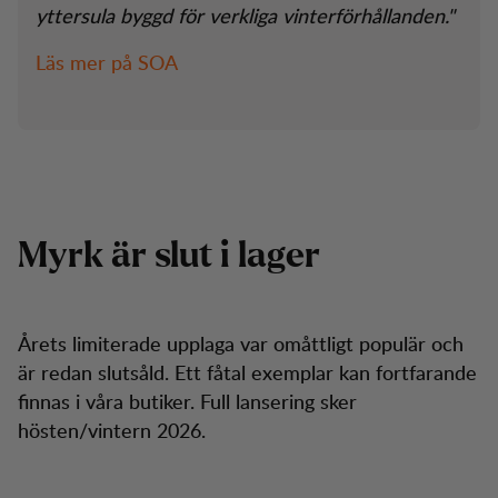
yttersula byggd för verkliga vinterförhållanden."
Läs mer på SOA
Myrk är slut i lager
Årets limiterade upplaga var omåttligt populär och
är redan slutsåld. Ett fåtal exemplar kan fortfarande
finnas i våra butiker. Full lansering sker
hösten/vintern 2026.