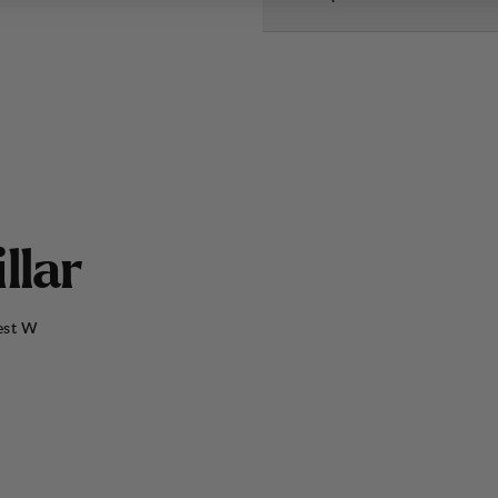
i
l
l
a
r
Vest W