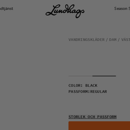
dtjänst
Season 
VANDRINGSKLÄDER
DAM
VÄS
COLOR
:
BLACK
PASSFORM
:
REGULAR
STORLEK OCH PASSFORM