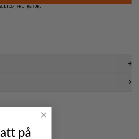
ALLTID FRI RETUR.
att på