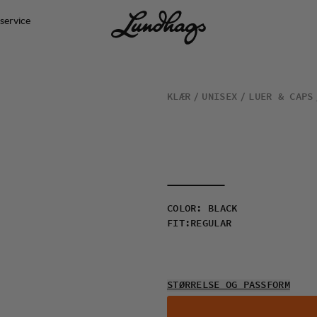
service
KLÆR
UNISEX
LUER & CAPS
COLOR
:
BLACK
FIT
:
REGULAR
STØRRELSE OG PASSFORM