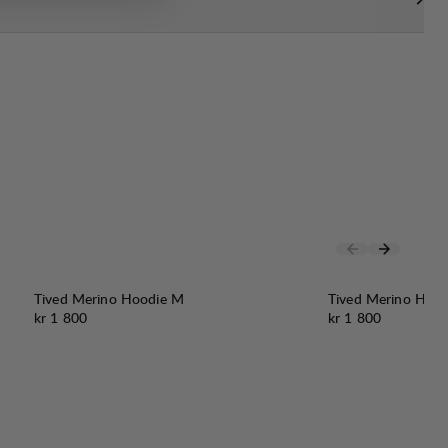
Tived Merino Hoodie M
Tived Merino Hoo
Pris:
Pris:
kr 1 800
kr 1 800