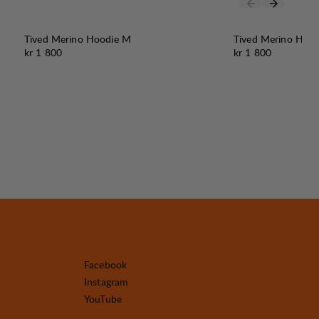
Tived Merino Hoodie M
Tived Merino Hoo
Pris:
Pris:
kr 1 800
kr 1 800
Facebook
Instagram
YouTube