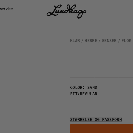
service
KLÆR
HERRE
GENSER
FLOK
COLOR
:
SAND
FIT
:
REGULAR
STØRRELSE OG PASSFORM