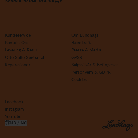
Kundeservice
Om Lundhags
Kontakt Oss
Bærekraft
Levering & Retur
Presse & Media
Ofte Stilte Spørsmal
GPSR
Reparasjoner
Salgsvilkår & Betingelser
Personvern & GDPR
Cookies
Facebook
Instagram
YouTube
NB / NO
ÅPNE VELG LAND