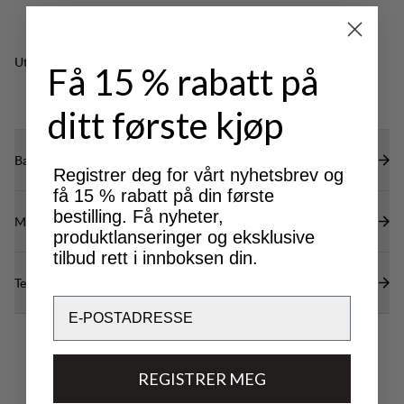
Utmerket for
Få 15 % rabatt på
OUTDOOR LIFE
ditt første kjøp
Bærekraftsegenskaper
Registrer deg for vårt nyhetsbrev og
få 15 % rabatt på din første
bestilling. Få nyheter,
Materialer
produktlanseringer og eksklusive
tilbud rett i innboksen din.
Tekniske spesifikasjoner
Email
REGISTRER MEG