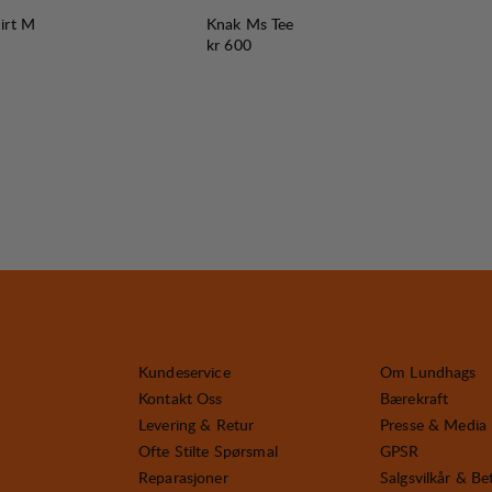
irt M
Knak Ms Tee
Pris:
kr 600
Kundeservice
Om Lundhags
Kontakt Oss
Bærekraft
Levering & Retur
Presse & Media
Ofte Stilte Spørsmal
GPSR
Reparasjoner
Salgsvilkår & Be