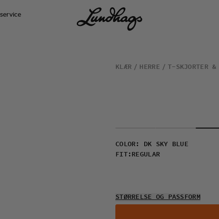
service
KLÆR
HERRE
T-SKJORTER &
COLOR
:
DK SKY BLUE
FIT
:
REGULAR
STØRRELSE OG PASSFORM