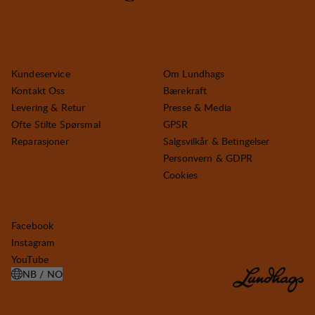
Kundeservice
Om Lundhags
Kontakt Oss
Bærekraft
Levering & Retur
Presse & Media
Ofte Stilte Spørsmal
GPSR
Reparasjoner
Salgsvilkår & Betingelser
Personvern & GDPR
Cookies
Facebook
Instagram
YouTube
NB / NO
ÅPNE VELG LAND