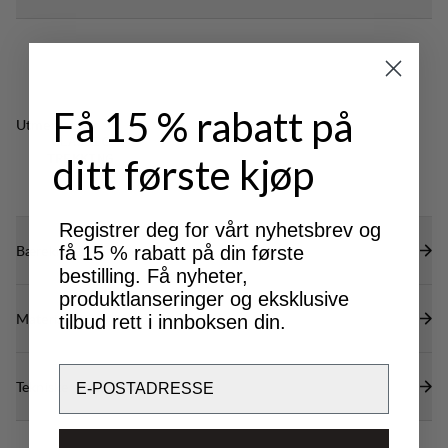
Få 15 % rabatt på
Utmerket for
CLASSIC
ditt første kjøp
TREKKING
Registrer deg for vårt nyhetsbrev og
Bærekraftsegenskaper
få 15 % rabatt på din første
bestilling. Få nyheter,
produktlanseringer og eksklusive
Materialer
tilbud rett i innboksen din.
Email
Tekniske spesifikasjoner