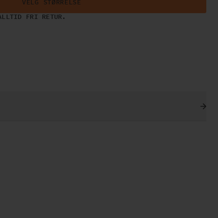
VELG STØRRELSE
ALLTID FRI RETUR.