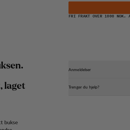
FRI FRAKT OVER 1000 NOK. 
ksen.
Anmeldelser
 laget
Trenger du hjelp?
tt bukse
 andre