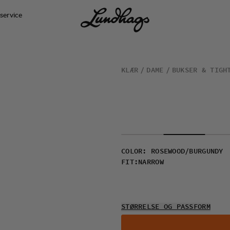
service
KLÆR
DAME
BUKSER & TIGH
COLOR
:
ROSEWOOD/BURGUNDY
FIT
:
NARROW
STØRRELSE OG PASSFORM