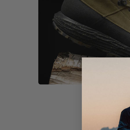
Fra skisse 