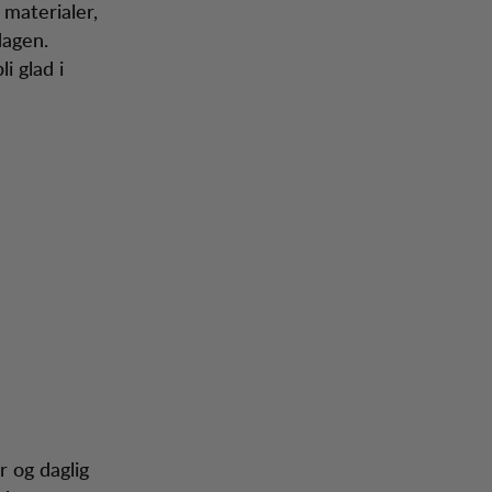
 materialer,
dagen.
i glad i
r og daglig