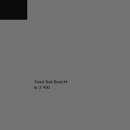
Tived Trail Boot M
Pris:
kr 3 400