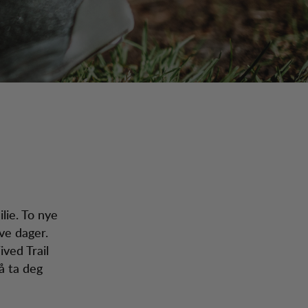
lie. To nye
ve dager.
ived Trail
å ta deg