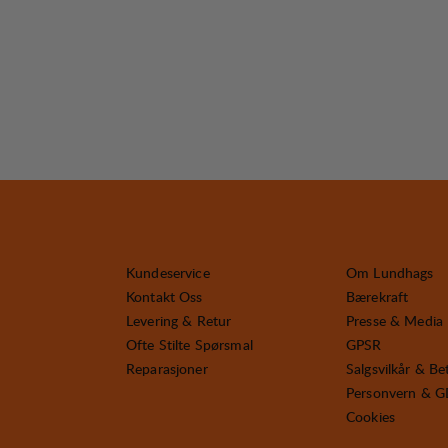
Kundeservice
Om Lundhags
Kontakt Oss
Bærekraft
Levering & Retur
Presse & Media
Ofte Stilte Spørsmal
GPSR
Reparasjoner
Salgsvilkår & Be
Personvern & 
Cookies