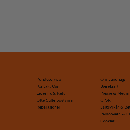
Kundeservice
Om Lundhags
Kontakt Oss
Bærekraft
Levering & Retur
Presse & Media
Ofte Stilte Spørsmal
GPSR
Reparasjoner
Salgsvilkår & Be
Personvern & 
Cookies