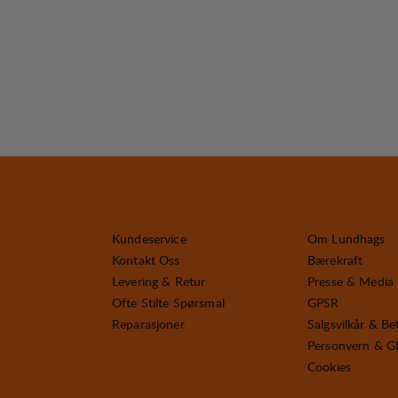
Kundeservice
Om Lundhags
Kontakt Oss
Bærekraft
Levering & Retur
Presse & Media
Ofte Stilte Spørsmal
GPSR
Reparasjoner
Salgsvilkår & Be
Personvern & 
Cookies