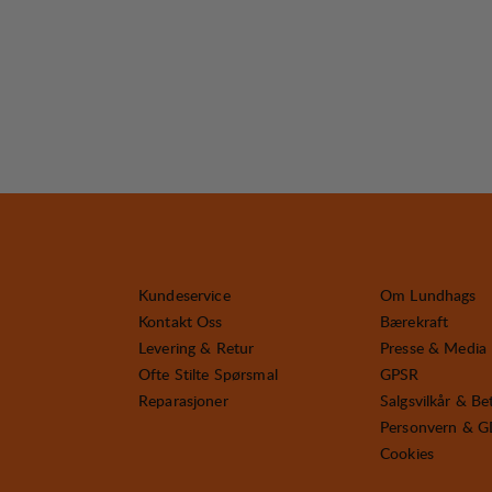
Kundeservice
Om Lundhags
Kontakt Oss
Bærekraft
Levering & Retur
Presse & Media
Ofte Stilte Spørsmal
GPSR
Reparasjoner
Salgsvilkår & Be
Personvern & 
Cookies