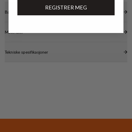
REGISTRER MEG
Bærekraftsegenskaper
Materialer
Tekniske spesifikasjoner