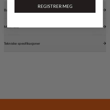
REGISTRER MEG
Bærekraftsegenskaper
Materialer
Tekniske spesifikasjoner