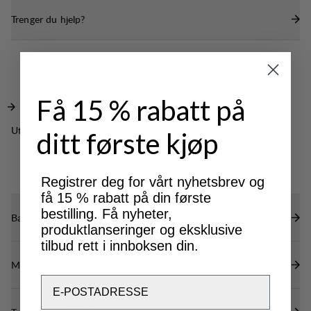
Trenger du hjelp?
Få 15 % rabatt på
Utmerket for
ditt første kjøp
CLASSIC
TREKKING
Registrer deg for vårt nyhetsbrev og
få 15 % rabatt på din første
bestilling. Få nyheter,
Bærekraftsegenskaper
produktlanseringer og eksklusive
tilbud rett i innboksen din.
Materialer
Email