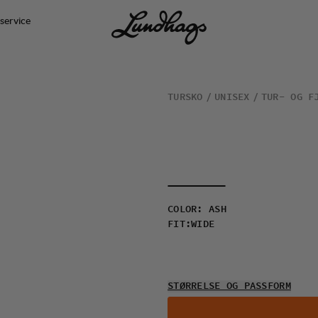
service
TURSKO
UNISEX
TUR- OG F
COLOR
:
ASH
FIT
:
WIDE
STØRRELSE OG PASSFORM