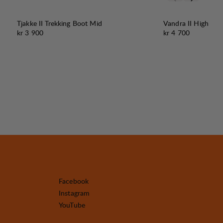
Tjakke II Trekking Boot Mid
Vandra II High
Pris:
Pris:
kr 3 900
kr 4 700
Facebook
Instagram
YouTube