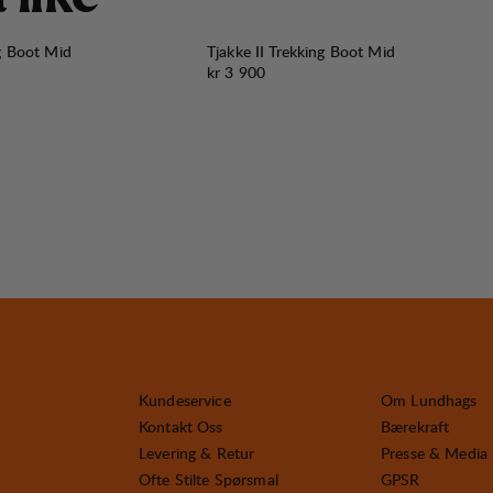
ng Boot Mid
Tjakke II Trekking Boot Mid
Pris:
kr 3 900
Kundeservice
Om Lundhags
Kontakt Oss
Bærekraft
Levering & Retur
Presse & Media
Ofte Stilte Spørsmal
GPSR