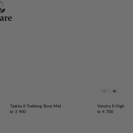
Tjakke II Trekking Boot Mid
Vandra II High
Pris:
Pris:
kr 3 900
kr 4 700