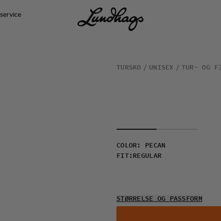
service
TURSKO
UNISEX
TUR- OG F
COLOR
:
PECAN
FIT
:
REGULAR
STØRRELSE OG PASSFORM