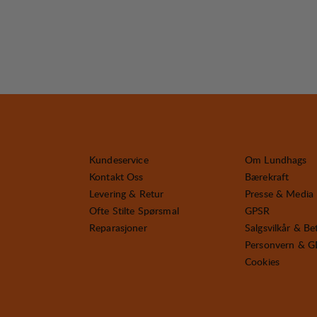
Kundeservice
Om Lundhags
Kontakt Oss
Bærekraft
Levering & Retur
Presse & Media
Ofte Stilte Spørsmal
GPSR
Reparasjoner
Salgsvilkår & Be
Personvern & 
Cookies