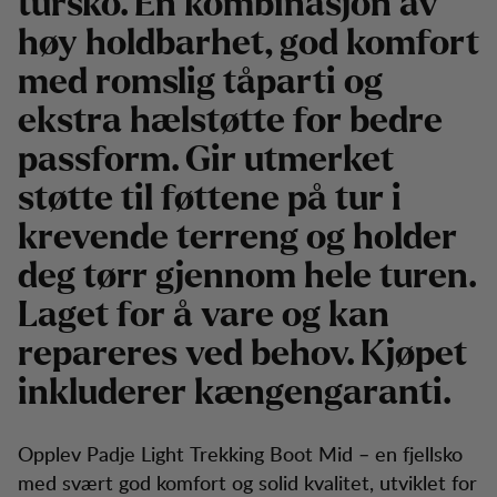
tursko. En kombinasjon av
høy holdbarhet, god komfort
med romslig tåparti og
ekstra hælstøtte for bedre
passform. Gir utmerket
støtte til føttene på tur i
krevende terreng og holder
deg tørr gjennom hele turen.
Laget for å vare og kan
repareres ved behov. Kjøpet
inkluderer kængengaranti.
Opplev Padje Light Trekking Boot Mid – en fjellsko
med svært god komfort og solid kvalitet, utviklet for