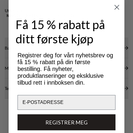
Utmerket for
NORDIC SKATING
CLASSIC
Få 15 % rabatt på
TREKKING
ditt første kjøp
Bærekraftsegenskaper
Registrer deg for vårt nyhetsbrev og
få 15 % rabatt på din første
Materialer
bestilling. Få nyheter,
produktlanseringer og eksklusive
tilbud rett i innboksen din.
Tekniske spesifikasjoner
Email
REGISTRER MEG