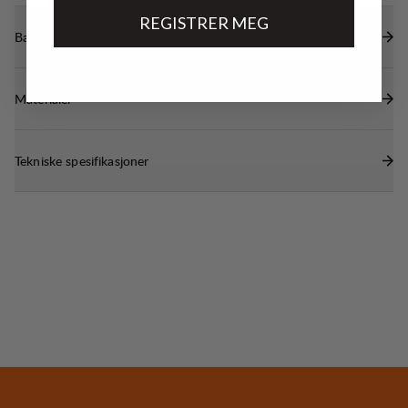
REGISTRER MEG
Bærekraftsegenskaper
Materialer
Tekniske spesifikasjoner