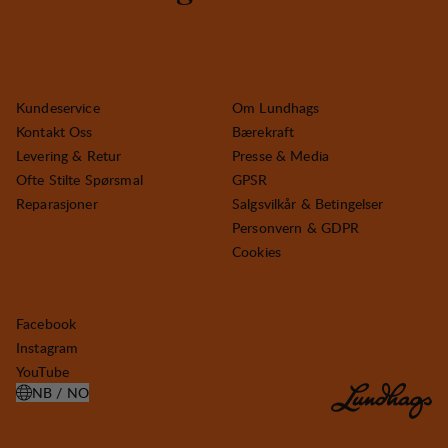
Kundeservice
Om Lundhags
Kontakt Oss
Bærekraft
Levering & Retur
Presse & Media
Ofte Stilte Spørsmal
GPSR
Reparasjoner
Salgsvilkår & Betingelser
Personvern & GDPR
Cookies
Facebook
Instagram
YouTube
NB / NO
ÅPNE VELG LAND