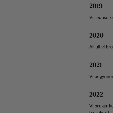
2019
Vi redusere
2020
All ull vi b
2021
Vi begynner
2022
Vi bruker k
bærekraftsp