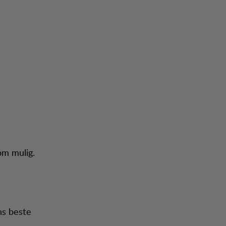
om mulig.
ns beste