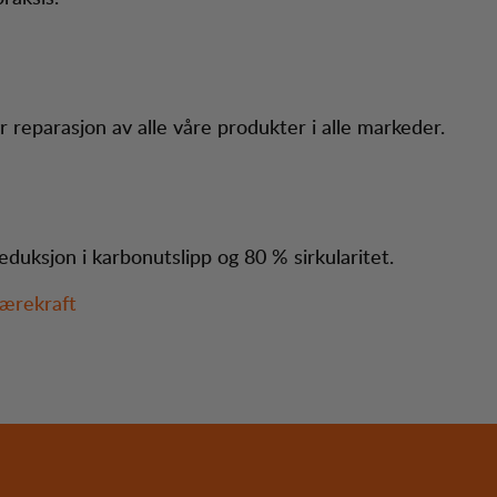
yr reparasjon av alle våre produkter i alle markeder.
eduksjon i karbonutslipp og 80 % sirkularitet.
Bærekraft