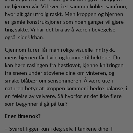
og hjernen vår. Vi lever i et sammenkoblet samfunn,
hvor alt går utrolig raskt. Men kroppen og hjernen
er gamle konstruksjoner som noen ganger vil gjøre
ting sakte. Vi har det bra av å være i bevegelse
også, sier Urban.
Gjennom turer får man rolige visuelle inntrykk,
mens hjernen får hvile og komme til hektene. Du
kan høre raslingen fra høstløvet, kjenne knitringen
fra snøen under støvlene dine om vinteren, og
smake blåbær om sensommeren. Å være ute i
naturen betyr at kroppen kommer i bedre balanse, i
en følelse av velvære. Så hvorfor er det ikke flere
som begynner å gå på tur?
Er en time nok?
– Svaret ligger kun i deg selv. I tankene dine. I