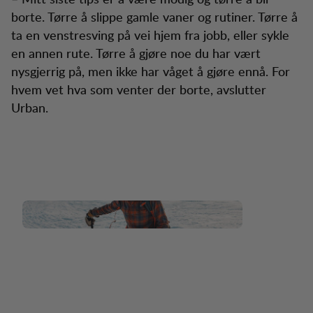
borte. Tørre å slippe gamle vaner og rutiner. Tørre å
ta en venstresving på vei hjem fra jobb, eller sykle
en annen rute. Tørre å gjøre noe du har vært
nysgjerrig på, men ikke har våget å gjøre ennå. For
hvem vet hva som venter der borte, avslutter
Urban.