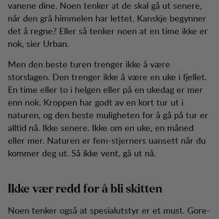
vanene dine. Noen tenker at de skal gå ut senere,
når den grå himmelen har lettet. Kanskje begynner
det å regne? Eller så tenker noen at en time ikke er
nok, sier Urban.
Men den beste turen trenger ikke å være
storslagen. Den trenger ikke å være en uke i fjellet.
En time eller to i helgen eller på en ukedag er mer
enn nok. Kroppen har godt av en kort tur ut i
naturen, og den beste muligheten for å gå på tur er
alltid nå. Ikke senere. Ikke om en uke, en måned
eller mer. Naturen er fem-stjerners uansett når du
kommer deg ut. Så ikke vent, gå ut nå.
Ikke vær redd for å bli skitten
Noen tenker også at spesialutstyr er et must. Gore-