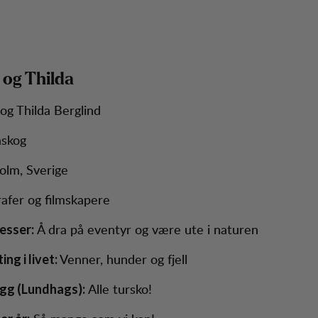
og Thilda
og Thilda Berglind
skog
olm, Sverige
afer og filmskapere
Å dra på eventyr og være ute i naturen
esser:
Venner, hunder og fjell
ing i livet:
Alle tursko!
agg (Lundhags):