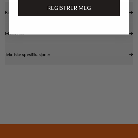
REGISTRER MEG
Bærekraftsegenskaper
Materialer
Tekniske spesifikasjoner