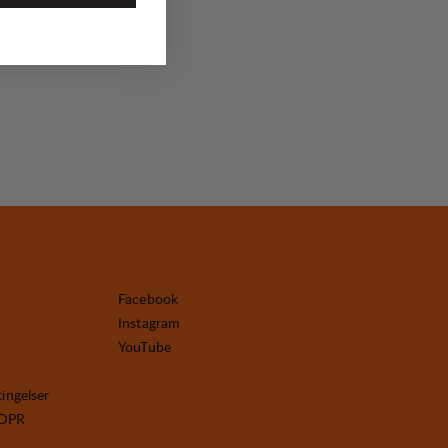
Facebook
Instagram
YouTube
tingelser
GDPR