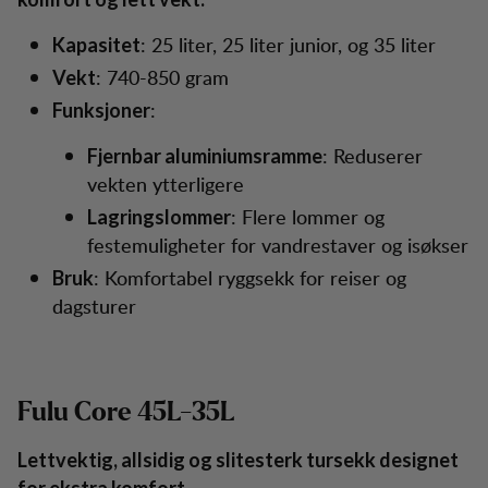
: 25 liter, 25 liter junior, og 35 liter
Kapasitet
: 740-850 gram
Vekt
:
Funksjoner
: Reduserer
Fjernbar aluminiumsramme
vekten ytterligere
: Flere lommer og
Lagringslommer
festemuligheter for vandrestaver og isøkser
: Komfortabel ryggsekk for reiser og
Bruk
dagsturer
Fulu Core 45L-35L
Lettvektig, allsidig og slitesterk tursekk designet