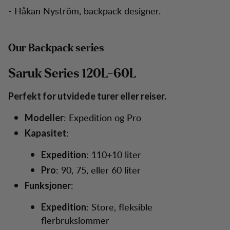
- Håkan Nyström, backpack designer.
Our Backpack series
Saruk Series 120L-60L
Perfekt for utvidede turer eller reiser.
: Expedition og Pro
Modeller
:
Kapasitet
: 110+10 liter
Expedition
: 90, 75, eller 60 liter
Pro
:
Funksjoner
: Store, fleksible
Expedition
flerbrukslommer