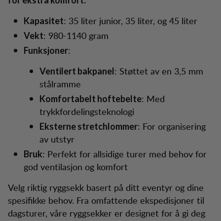
for ekstra komfort.
: 35 liter junior, 35 liter, og 45 liter
Kapasitet
: 980-1140 gram
Vekt
:
Funksjoner
: Støttet av en 3,5 mm
Ventilert bakpanel
stålramme
: Med
Komfortabelt hoftebelte
trykkfordelingsteknologi
: For organisering
Eksterne stretchlommer
av utstyr
: Perfekt for allsidige turer med behov for
Bruk
god ventilasjon og komfort
Velg riktig ryggsekk basert på ditt eventyr og dine
spesifikke behov. Fra omfattende ekspedisjoner til
dagsturer, våre ryggsekker er designet for å gi deg