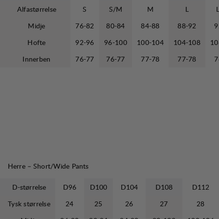
Alfastørrelse
S
S/M
M
L
Midje
76-82
80-84
84-88
88-92
9
Hofte
92-96
96-100
100-104
104-108
10
Innerben
76-77
76-77
77-78
77-78
7
Herre – Short/Wide Pants
D-størrelse
D96
D100
D104
D108
D112
Tysk størrelse
24
25
26
27
28