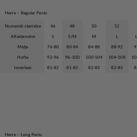
Herre – Regular Pants
Numerisk størrelse
46
48
50
52
Alfastørrelse
S
S/M
M
L
Midje
76-80
80-84
84-88
88-92
9
Hofte
92-96
96-100
100-104
104-108
10
Innerben
81-82
81-82
82-83
82-83
8
Herre – Long Pants