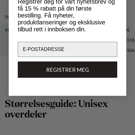
Registrer deg for vårt nyhetsbrev og
få 15 % rabatt på din første
bestilling. Få nyheter,
Størrelsesguide: Herrejakker, mellomlag, skjorter og topper
produktlanseringer og eksklusive
tilbud rett i innboksen din.
Alfastørrelse
S
M
L
XL
XXL
Bryst
88-94
94-100
100-106
106-112
112-118
Email
Midje
76-82
82-88
88-94
94-100
100-106
REGISTRER MEG
Størrelsesguide: Unisex
overdeler